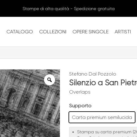
Stampe di alta qualità - Spedizione gratuita
CATALOGO
COLLEZIONI
OPERE SINGOLE
ARTISTI
Stefano Dal Pozzolo
Silenzio a San Piet
Overlaps
Supporto
Carta premium semilucida
Stampa su carta premium (2