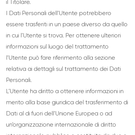
il Titolare.
I Dati Personali dell’Utente potrebbero
essere trasferiti in un paese diverso da quello
in cui l’Utente si trova. Per ottenere ulteriori
informazioni sul luogo del trattamento
l’Utente può fare riferimento alla sezione
relativa ai dettagli sul trattamento dei Dati
Personali.
L’Utente ha diritto a ottenere informazioni in
merito alla base giuridica del trasferimento di
Dati al di fuori dell’Unione Europea o ad
un’organizzazione internazionale di diritto