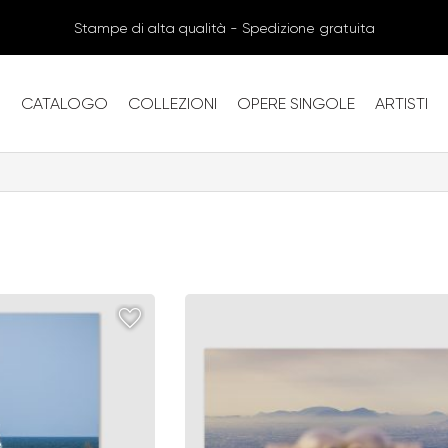
Stampe di alta qualità - Spedizione gratuita
CATALOGO
COLLEZIONI
OPERE SINGOLE
ARTISTI