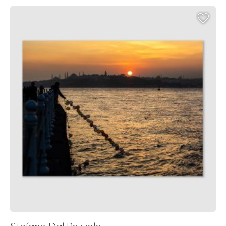
€ 49,00
through
€ 139,00