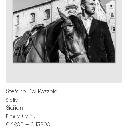
Stefano Dal Pozzolo
Sicilia
Siciliani
Fine art print
Price
€
49,00
–
€
139,00