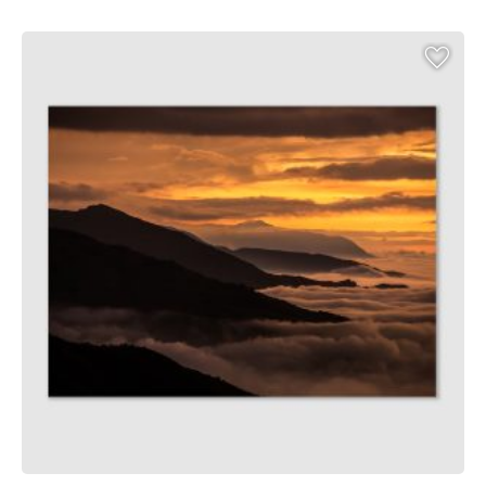
€ 49,00
through
€ 139,00