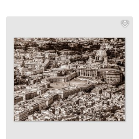
range:
€ 49,00
through
€ 139,00