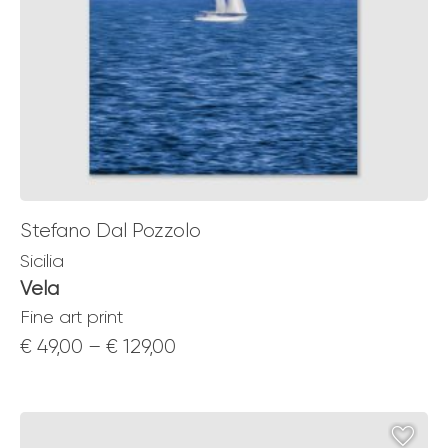
Stefano Dal Pozzolo
Sicilia
Vela
Fine art print
Price
€
49,00
–
€
129,00
range:
€ 49,00
through