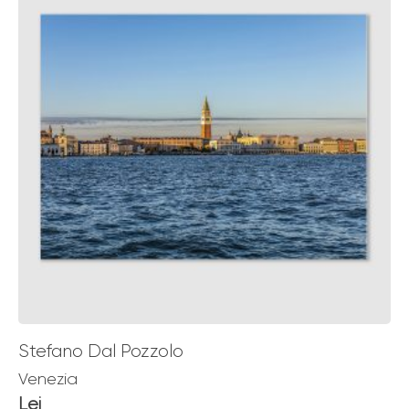
€ 139,00
Stefano Dal Pozzolo
Venezia
Lei